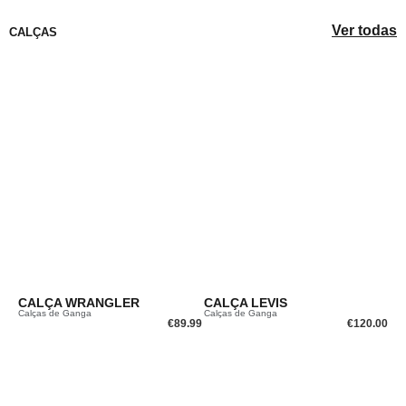
Ver todas
CALÇAS
CALÇA WRANGLER
CALÇA LEVIS
Calças de Ganga
Calças de Ganga
€
89.99
€
120.00