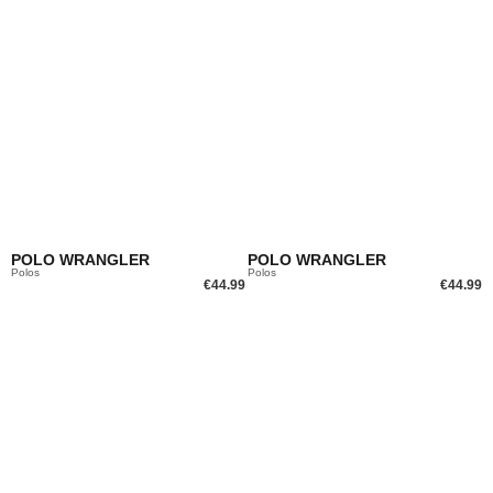
POLO WRANGLER
POLO WRANGLER
Polos
Polos
€
44.99
€
44.99