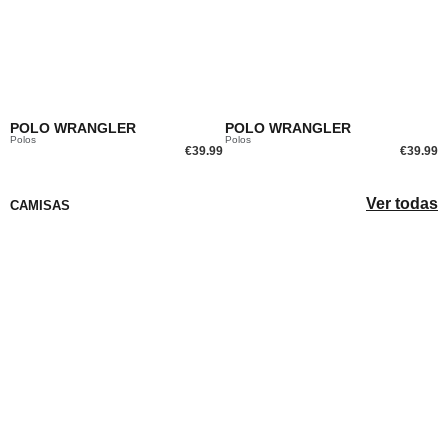
POLO WRANGLER
POLO WRANGLER
Polos
Polos
€
39.99
€
39.99
Ver todas
CAMISAS