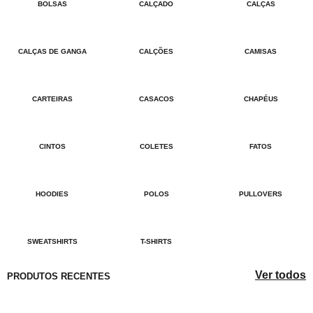
BOLSAS
CALÇADO
CALÇAS
CALÇAS DE GANGA
CALÇÕES
CAMISAS
CARTEIRAS
CASACOS
CHAPÉUS
CINTOS
COLETES
FATOS
HOODIES
POLOS
PULLOVERS
SWEATSHIRTS
T-SHIRTS
Ver todos
PRODUTOS RECENTES