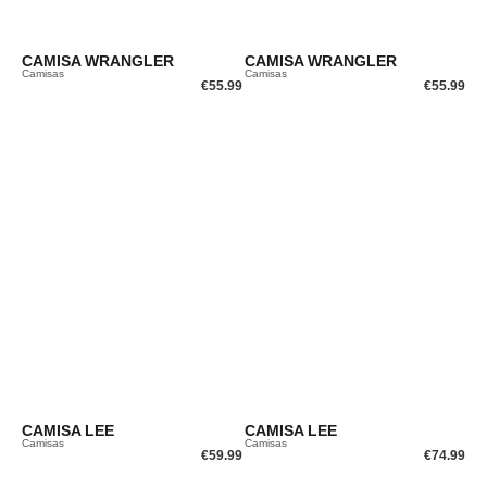
CAMISA WRANGLER
CAMISA WRANGLER
Camisas
Camisas
€
55.99
€
55.99
CAMISA LEE
CAMISA LEE
Camisas
Camisas
€
59.99
€
74.99