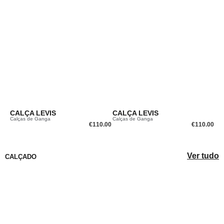
CALÇA LEVIS
CALÇA LEVIS
Calças de Ganga
Calças de Ganga
€
110.00
€
110.00
Ver tudo
CALÇADO