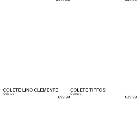
COLETE LINO CLEMENTE
COLETE TIFFOSI
Coletes
Coletes
€
99.99
€
29.99