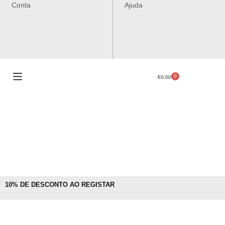
Conta
Ajuda
0
€
0.00
10% DE DESCONTO AO REGISTAR