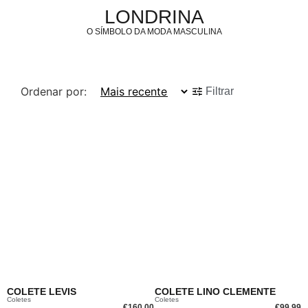
LONDRINA
O SÍMBOLO DA MODA MASCULINA
Ordenar por:
Filtrar
COLETE LEVIS
COLETE LINO CLEMENTE
Coletes
Coletes
€
160.00
€
99.99