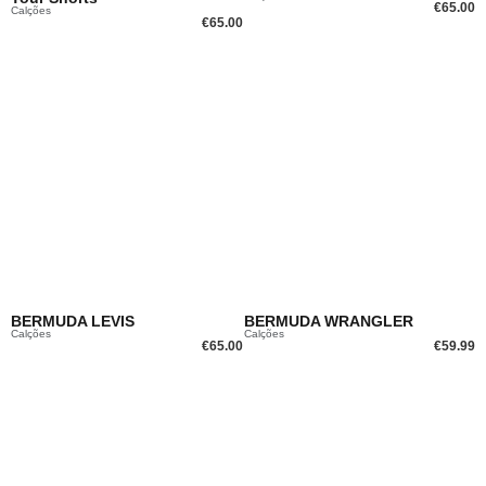
€
65.00
Calções
€
65.00
BERMUDA LEVIS
BERMUDA WRANGLER
Calções
Calções
€
65.00
€
59.99