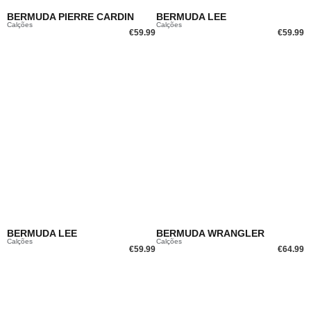
BERMUDA PIERRE CARDIN
BERMUDA LEE
Calções
Calções
€
59.99
€
59.99
BERMUDA LEE
BERMUDA WRANGLER
Calções
Calções
€
59.99
€
64.99