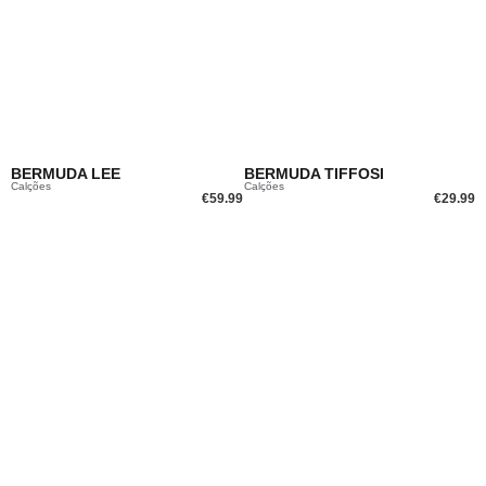
BERMUDA LEE
BERMUDA TIFFOSI
Calções
Calções
€
59.99
€
29.99