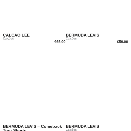
CALÇÃO LEE
BERMUDA LEVIS
Calções
Calções
€
65.00
€
59.00
BERMUDA LEVIS – Comeback
BERMUDA LEVIS
Tour Shorts
Calções