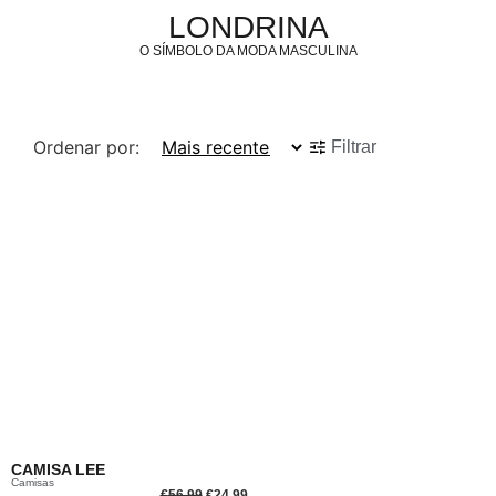
LONDRINA
O SÍMBOLO DA MODA MASCULINA
Ordenar por:
Filtrar
CAMISA LEE
Camisas
€
56.99
€
24.99