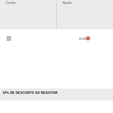
Conta
Ajuda
0
€
0.00
10% DE DESCONTO AO REGISTAR