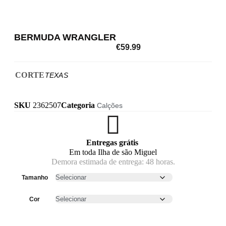
BERMUDA WRANGLER
€
59.99
CORTE
TEXAS
SKU
2362507
Categoria
Calções
Entregas grátis
Em toda Ilha de são Miguel
Demora estimada de entrega: 48 horas.
Tamanho
Cor