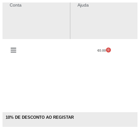
Conta
Ajuda
0
€
0.00
10% DE DESCONTO AO REGISTAR