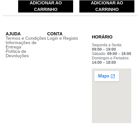
ADICIONAR AO
ADICIONAR AO
CARRINHO
CARRINHO
AJUDA
CONTA
HORÁRIO
Termos e Condições
Login e Registo
Informações de
Segunda a Sexta:
Entrega
09:00 – 19:00
Política de
Sábado:
09:00 – 18:00
Devoluções
Domingos e Feriados:
14:00 – 18:00