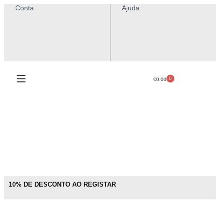
Conta
Ajuda
0
€
0.00
10% DE DESCONTO AO REGISTAR