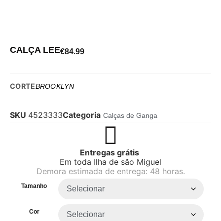
CALÇA LEE
€
84.99
CORTE
BROOKLYN
SKU
4523333
Categoria
Calças de Ganga
Entregas grátis
Em toda Ilha de são Miguel
Demora estimada de entrega: 48 horas.
Tamanho
Cor