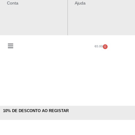
Conta
Ajuda
€
0.00
0
10% DE DESCONTO AO REGISTAR