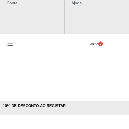
Conta
Ajuda
0
€
0.00
10% DE DESCONTO AO REGISTAR