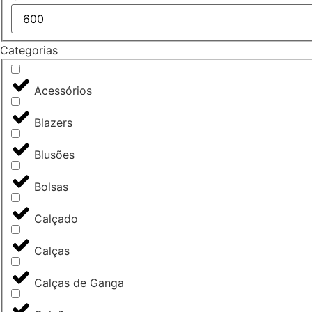
Categorias
Acessórios
Blazers
Blusões
Bolsas
Calçado
Calças
Calças de Ganga