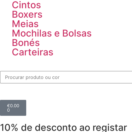
Cintos
Boxers
Meias
Mochilas e Bolsas
Bonés
Carteiras
€
0.00
0
10% de desconto ao registar