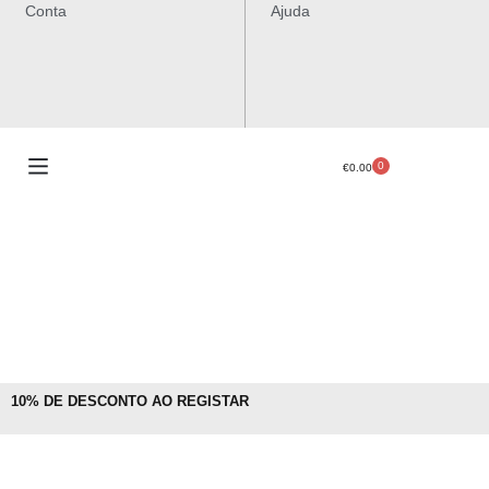
Conta
Ajuda
0
€
0.00
10% DE DESCONTO AO REGISTAR