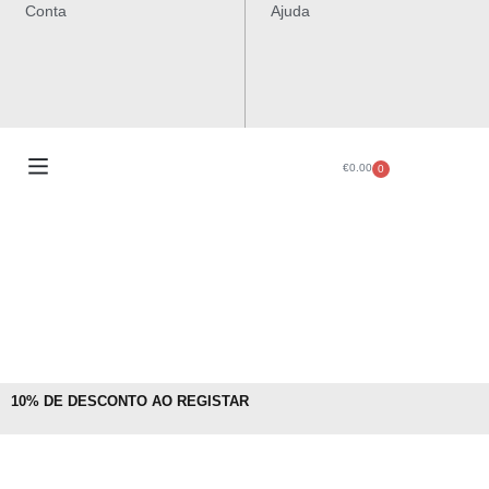
Conta
Ajuda
€
0.00
0
10% DE DESCONTO AO REGISTAR