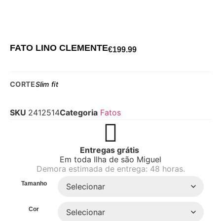
FATO LINO CLEMENTE
€
199.99
CORTE
Slim fit
SKU
2412514
Categoria
Fatos
Entregas grátis
Em toda Ilha de são Miguel
Demora estimada de entrega: 48 horas.
Tamanho
Cor