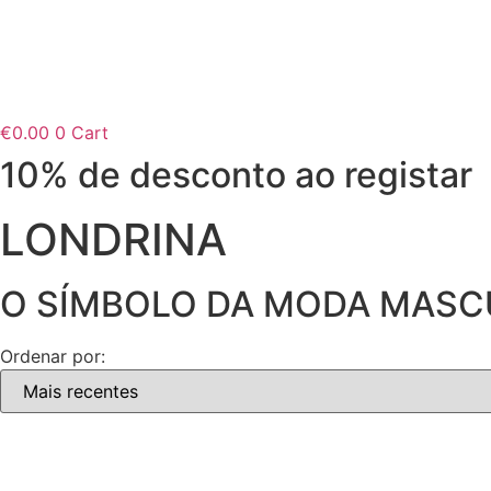
€
0.00
0
Cart
10% de desconto ao registar
LONDRINA
O SÍMBOLO DA MODA MASC
Ordenar por: