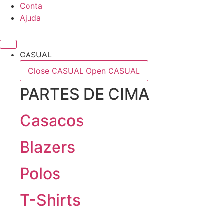
Skip
Conta
to
Ajuda
content
CASUAL
Close CASUAL
Open CASUAL
PARTES DE CIMA
Casacos
Blazers
Polos
T-Shirts