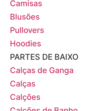
Camisas
Blusões
Pullovers
Hoodies
PARTES DE BAIXO
Calças de Ganga
Calças
Calções
Calções de Banho